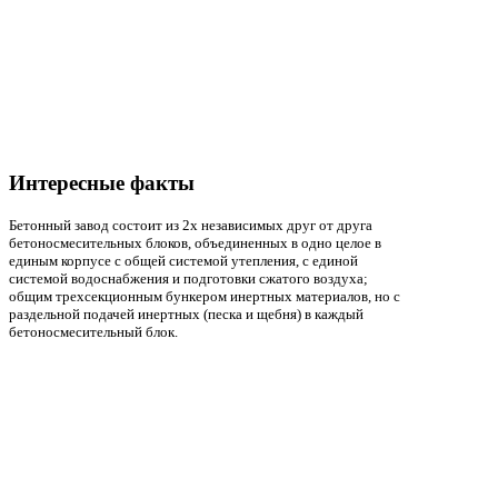
Интересные факты
Бетонный завод состоит из 2х независимых друг от друга
бетоносмесительных блоков, объединенных в одно целое в
единым корпусе с общей системой утепления, с единой
системой водоснабжения и подготовки сжатого воздуха;
общим трехсекционным бункером инертных материалов, но с
раздельной подачей инертных (песка и щебня) в каждый
бетоносмесительный блок.