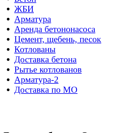
ЖБИ
Арматура
Аренда бетононасоса
Цемент, щебень, песок
Котлованы
Доставка бетона
Рытье котлованов
Арматура-2
Доставка по МО