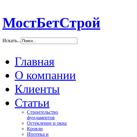
МостБетСтрой
Искать...
Главная
О компании
Клиенты
Статьи
Строительство
фундаментов
Остекление и окна
Кровли
Ипотека и